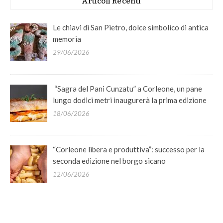
Articoli Recenti
Le chiavi di San Pietro, dolce simbolico di antica
memoria
29/06/2026
“Sagra del Pani Cunzatu” a Corleone, un pane
lungo dodici metri inaugurerà la prima edizione
18/06/2026
“Corleone libera e produttiva”: successo per la
seconda edizione nel borgo sicano
12/06/2026