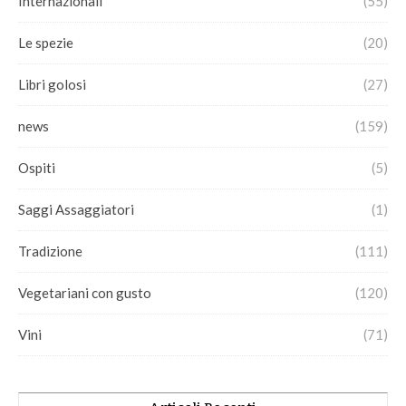
Internazionali
(55)
Le spezie
(20)
Libri golosi
(27)
news
(159)
Ospiti
(5)
Saggi Assaggiatori
(1)
Tradizione
(111)
Vegetariani con gusto
(120)
Vini
(71)