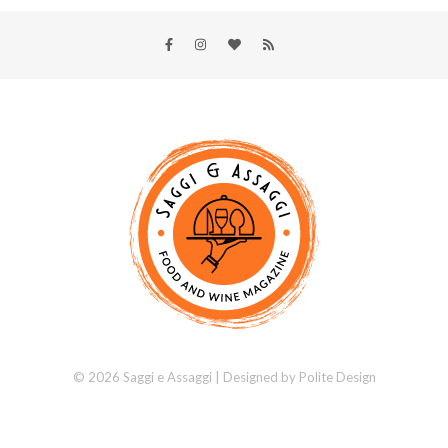
© 2026 Saggi e Assaggi | Designed by
Polite Design