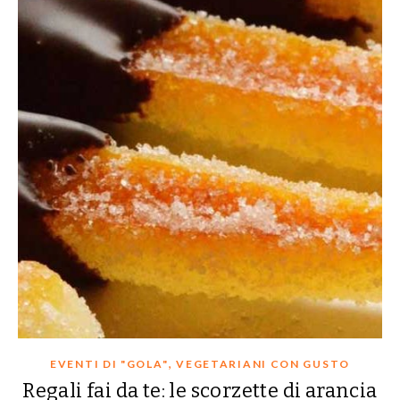
,
EVENTI DI "GOLA"
VEGETARIANI CON GUSTO
Regali fai da te: le scorzette di arancia