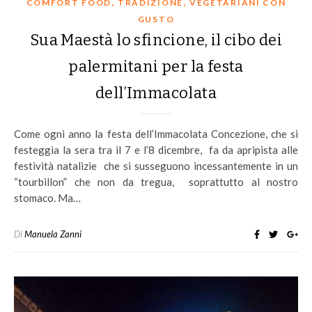
,
,
COMFORT FOOD
TRADIZIONE
VEGETARIANI CON
GUSTO
Sua Maestà lo sfincione, il cibo dei
palermitani per la festa
dell’Immacolata
Come ogni anno la festa dell’Immacolata Concezione, che si
festeggia la sera tra il 7 e l’8 dicembre, fa da apripista alle
festività natalizie che si susseguono incessantemente in un
“tourbillon” che non da tregua, soprattutto al nostro
stomaco. Ma…
Di
Manuela Zanni