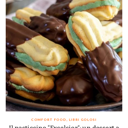
,
COMFORT FOOD
LIBRI GOLOSI