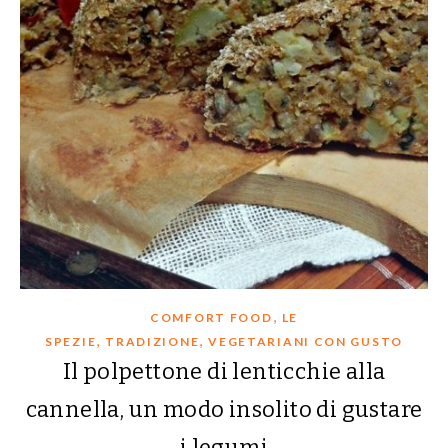
,
COMFORT FOOD
LE
,
,
SPEZIE
TRADIZIONE
VEGETARIANI CON GUSTO
Il polpettone di lenticchie alla
cannella, un modo insolito di gustare
i legumi