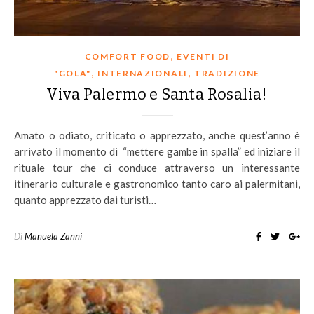
,
COMFORT FOOD
EVENTI DI
,
,
"GOLA"
INTERNAZIONALI
TRADIZIONE
Viva Palermo e Santa Rosalia!
Amato o odiato, criticato o apprezzato, anche quest’anno è
arrivato il momento di “mettere gambe in spalla” ed iniziare il
rituale tour che ci conduce attraverso un interessante
itinerario culturale e gastronomico tanto caro ai palermitani,
quanto apprezzato dai turisti…
Di
Manuela Zanni