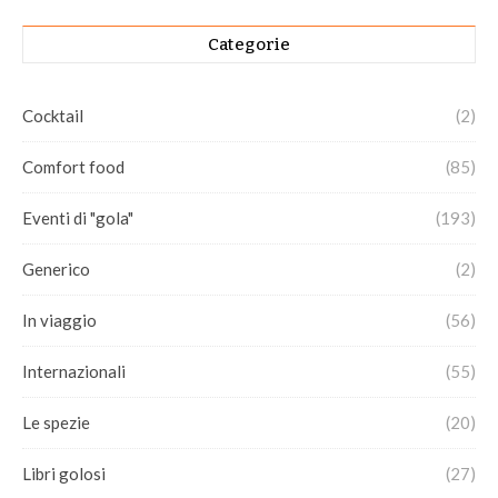
Categorie
Cocktail
(2)
Comfort food
(85)
Eventi di "gola"
(193)
Generico
(2)
In viaggio
(56)
Internazionali
(55)
Le spezie
(20)
Libri golosi
(27)