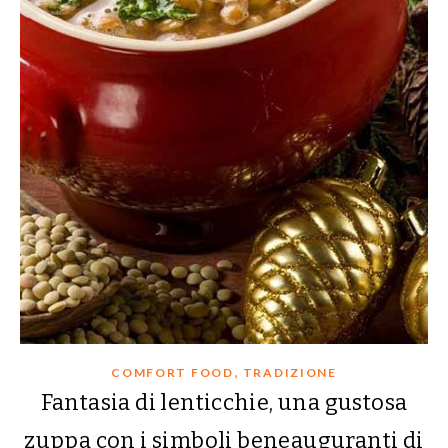
,
COMFORT FOOD
TRADIZIONE
Fantasia di lenticchie, una gustosa
zuppa con i simboli beneauguranti di