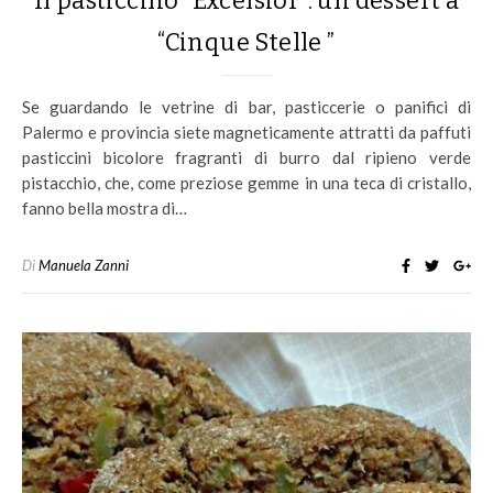
Il pasticcino “Excelsior”: un dessert a
“Cinque Stelle ”
Se guardando le vetrine di bar, pasticcerie o panifici di
Palermo e provincia siete magneticamente attratti da paffuti
pasticcini bicolore fragranti di burro dal ripieno verde
pistacchio, che, come preziose gemme in una teca di cristallo,
fanno bella mostra di…
Di
Manuela Zanni