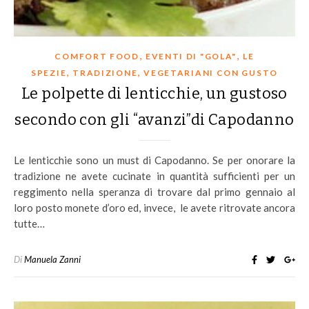
,
,
COMFORT FOOD
EVENTI DI "GOLA"
LE
,
,
SPEZIE
TRADIZIONE
VEGETARIANI CON GUSTO
Le polpette di lenticchie, un gustoso
secondo con gli “avanzi”di Capodanno
Le lenticchie sono un must di Capodanno. Se per onorare la
tradizione ne avete cucinate in quantità sufficienti per un
reggimento nella speranza di trovare dal primo gennaio al
loro posto monete d’oro ed, invece, le avete ritrovate ancora
tutte…
Di
Manuela Zanni