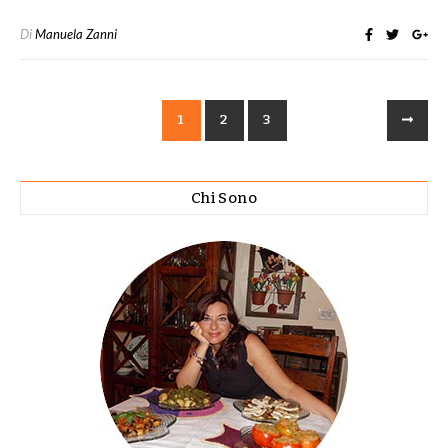
Di
Manuela Zanni
1
2
3
Chi Sono