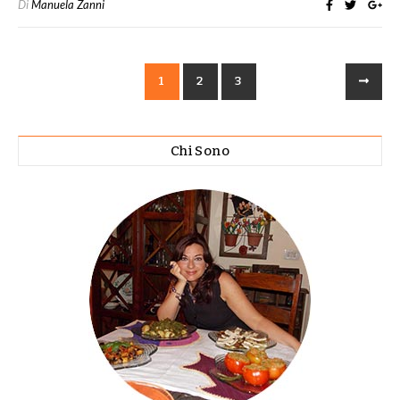
Di
Manuela Zanni
1
2
3
Chi Sono