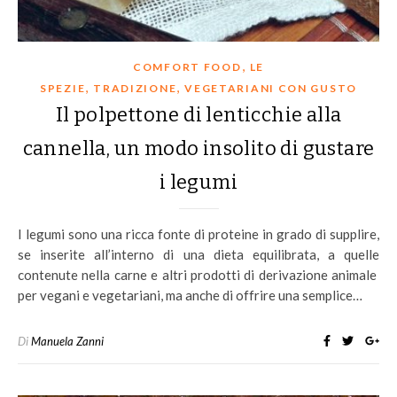
,
COMFORT FOOD
LE
,
,
SPEZIE
TRADIZIONE
VEGETARIANI CON GUSTO
Il polpettone di lenticchie alla
cannella, un modo insolito di gustare
i legumi
I legumi sono una ricca fonte di proteine in grado di supplire,
se inserite all’interno di una dieta equilibrata, a quelle
contenute nella carne e altri prodotti di derivazione animale
per vegani e vegetariani, ma anche di offrire una semplice…
Di
Manuela Zanni