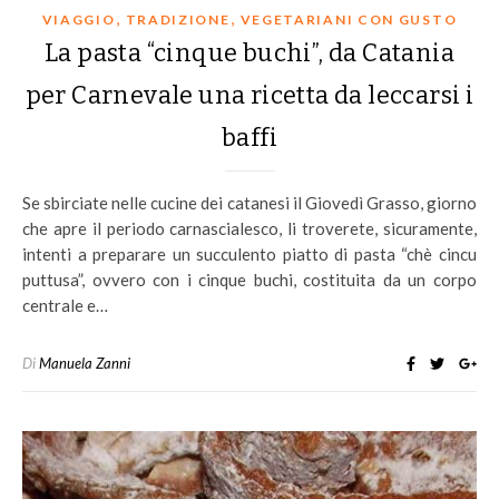
,
,
VIAGGIO
TRADIZIONE
VEGETARIANI CON GUSTO
La pasta “cinque buchi”, da Catania
per Carnevale una ricetta da leccarsi i
baffi
Se sbirciate nelle cucine dei catanesi il Giovedì Grasso, giorno
che apre il periodo carnascialesco, li troverete, sicuramente,
intenti a preparare un succulento piatto di pasta “chè cincu
puttusa”, ovvero con i cinque buchi, costituita da un corpo
centrale e…
Di
Manuela Zanni