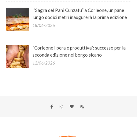
“Sagra del Pani Cunzatu” a Corleone, un pane
lungo dodici metri inaugurerà la prima edizione
18/06/2026
“Corleone libera e produttiva”: successo per la
seconda edizione nel borgo sicano
12/06/2026