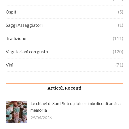
Ospiti
(5)
Saggi Assaggiatori
(1)
Tradizione
(111)
Vegetariani con gusto
(120)
Vini
(71)
Articoli Recenti
Le chiavi di San Pietro, dolce simbolico di antica
memoria
29/06/2026