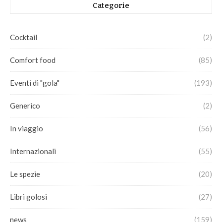
Categorie
Cocktail
(2)
Comfort food
(85)
Eventi di "gola"
(193)
Generico
(2)
In viaggio
(56)
Internazionali
(55)
Le spezie
(20)
Libri golosi
(27)
news
(159)