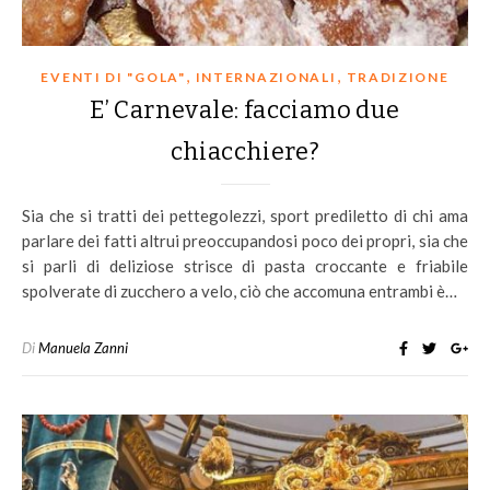
,
,
EVENTI DI "GOLA"
INTERNAZIONALI
TRADIZIONE
E’ Carnevale: facciamo due
chiacchiere?
Sia che si tratti dei pettegolezzi, sport prediletto di chi ama
parlare dei fatti altrui preoccupandosi poco dei propri, sia che
si parli di deliziose strisce di pasta croccante e friabile
spolverate di zucchero a velo, ciò che accomuna entrambi è…
Di
Manuela Zanni