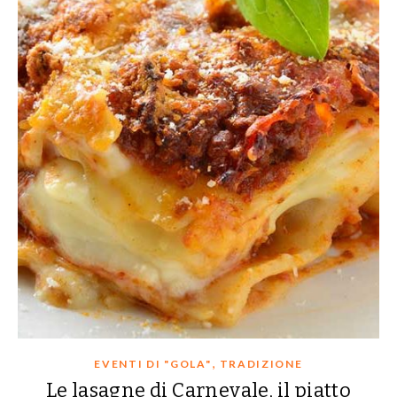
,
EVENTI DI "GOLA"
TRADIZIONE
Le lasagne di Carnevale, il piatto