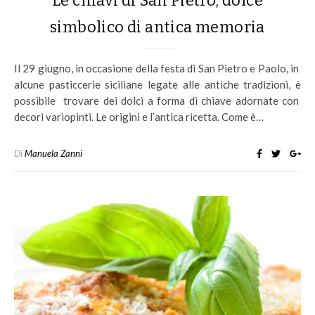
Le chiavi di San Pietro, dolce
simbolico di antica memoria
Il 29 giugno, in occasione della festa di San Pietro e Paolo, in
alcune pasticcerie siciliane legate alle antiche tradizioni, è
possibile trovare dei dolci a forma di chiave adornate con
decori variopinti. Le origini e l’antica ricetta. Come è…
Di
Manuela Zanni