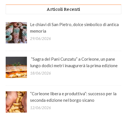
Articoli Recenti
Le chiavi di San Pietro, dolce simbolico di antica
memoria
29/06/2026
“Sagra del Pani Cunzatu” a Corleone, un pane
lungo dodici metri inaugurerà la prima edizione
18/06/2026
“Corleone libera e produttiva”: successo per la
seconda edizione nel borgo sicano
12/06/2026