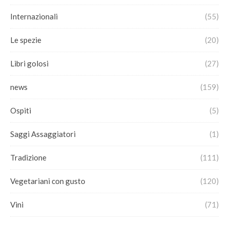
Internazionali
(55)
Le spezie
(20)
Libri golosi
(27)
news
(159)
Ospiti
(5)
Saggi Assaggiatori
(1)
Tradizione
(111)
Vegetariani con gusto
(120)
Vini
(71)