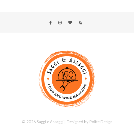
© 2026 Saggi e Assaggi | Designed by
Polite Design