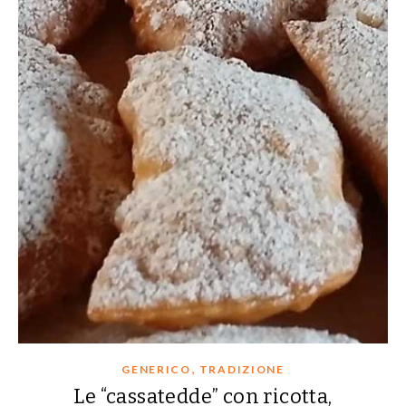
,
GENERICO
TRADIZIONE
Le “cassatedde” con ricotta,