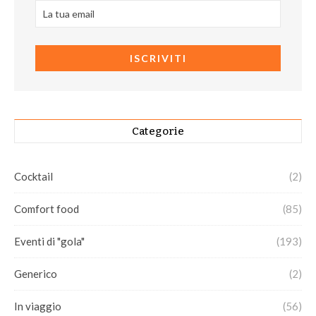
Categorie
Cocktail
(2)
Comfort food
(85)
Eventi di "gola"
(193)
Generico
(2)
In viaggio
(56)