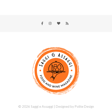
© 2026 Saggi e Assaggi | Designed by
Polite Design