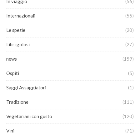
In viaggio
(56)
Internazionali
(55)
Le spezie
(20)
Libri golosi
(27)
news
(159)
Ospiti
(5)
Saggi Assaggiatori
(1)
Tradizione
(111)
Vegetariani con gusto
(120)
Vini
(71)