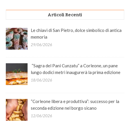
Articoli Recenti
Le chiavi di San Pietro, dolce simbolico di antica
memoria
29/06/2026
“Sagra del Pani Cunzatu” a Corleone, un pane
lungo dodici metri inaugurerà la prima edizione
18/06/2026
“Corleone libera e produttiva”: successo per la
seconda edizione nel borgo sicano
12/06/2026