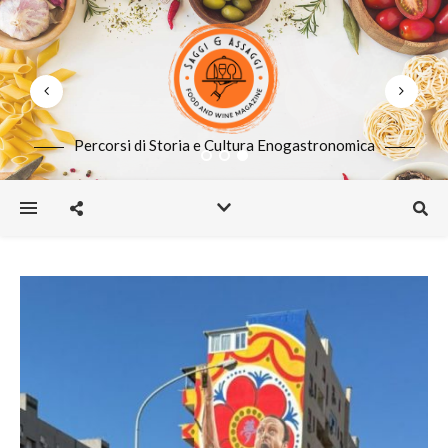
Percorsi di Storia e Cultura Enogastronomica