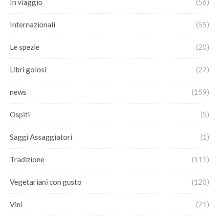
In viaggio
(56)
Internazionali
(55)
Le spezie
(20)
Libri golosi
(27)
news
(159)
Ospiti
(5)
Saggi Assaggiatori
(1)
Tradizione
(111)
Vegetariani con gusto
(120)
Vini
(71)