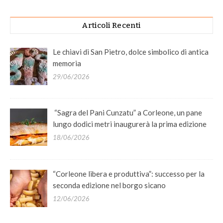
Articoli Recenti
Le chiavi di San Pietro, dolce simbolico di antica
memoria
29/06/2026
“Sagra del Pani Cunzatu” a Corleone, un pane
lungo dodici metri inaugurerà la prima edizione
18/06/2026
“Corleone libera e produttiva”: successo per la
seconda edizione nel borgo sicano
12/06/2026