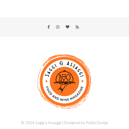
© 2026 Saggi e Assaggi | Designed by
Polite Design