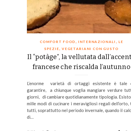
,
,
COMFORT FOOD
INTERNAZIONALI
LE
,
SPEZIE
VEGETARIANI CON GUSTO
Il “potàge”, la vellutata dall’accen
francese che riscalda l’autunno
L’enorme varietà di ortaggi esistente è tale
garantire, a chiunque voglia mangiare verdure tutt
giorni, di cambiare quotidianamente tipologia. Esist
mille modi di cucinare i meravigliosi regali dell’orto, 
tutti, soprattutto nel periodo invernale, quando il cal
di…