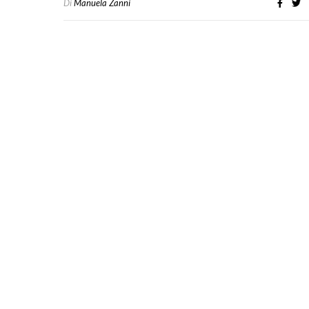
Di
Manuela Zanni