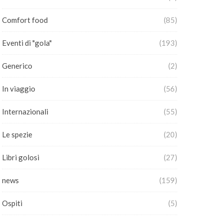
Comfort food
(85)
Eventi di "gola"
(193)
Generico
(2)
In viaggio
(56)
Internazionali
(55)
Le spezie
(20)
Libri golosi
(27)
news
(159)
Ospiti
(5)