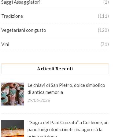
Saggi Assaggiatori
(1)
Tradizione
(111)
Vegetariani con gusto
(120)
Vini
(71)
Articoli Recenti
Le chiavi di San Pietro, dolce simbolico
di antica memoria
29/06/2026
“Sagra del Pani Cunzatu” a Corleone, un
pane lungo dodici metri inaugurerà la
prima edizione