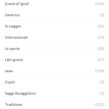
Eventi di "gola"
(193)
Generico
(2)
In viaggio
(56)
Internazionali
(55)
Le spezie
(20)
Libri golosi
(27)
news
(159)
Ospiti
(5)
Saggi Assaggiatori
(1)
Tradizione
(111)