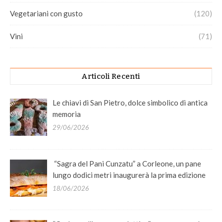
Vegetariani con gusto
(120)
Vini
(71)
Articoli Recenti
Le chiavi di San Pietro, dolce simbolico di antica
memoria
29/06/2026
“Sagra del Pani Cunzatu” a Corleone, un pane
lungo dodici metri inaugurerà la prima edizione
18/06/2026