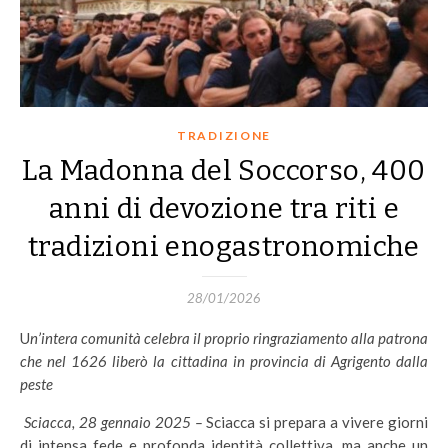
TRADIZIONE
La Madonna del Soccorso, 400
anni di devozione tra riti e
tradizioni enogastronomiche
28/01/2026
Un’intera comunità celebra il proprio ringraziamento alla patrona
che nel 1626 liberò la cittadina in provincia di Agrigento dalla
peste
Sciacca, 28 gennaio 2025 –
Sciacca si prepara a vivere giorni
di intensa fede e profonda identità collettiva, ma anche un