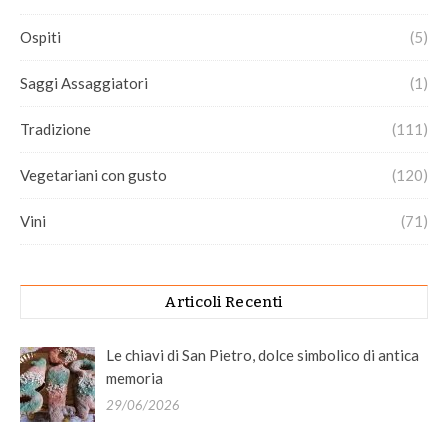
Ospiti
(5)
Saggi Assaggiatori
(1)
Tradizione
(111)
Vegetariani con gusto
(120)
Vini
(71)
Articoli Recenti
Le chiavi di San Pietro, dolce simbolico di antica
memoria
29/06/2026