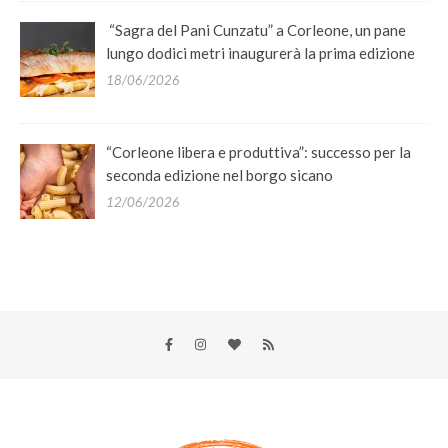
“Sagra del Pani Cunzatu” a Corleone, un pane
lungo dodici metri inaugurerà la prima edizione
18/06/2026
“Corleone libera e produttiva”: successo per la
seconda edizione nel borgo sicano
12/06/2026