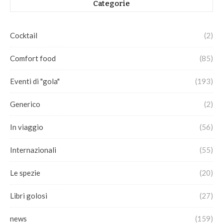
Categorie
Cocktail
(2)
Comfort food
(85)
Eventi di "gola"
(193)
Generico
(2)
In viaggio
(56)
Internazionali
(55)
Le spezie
(20)
Libri golosi
(27)
news
(159)