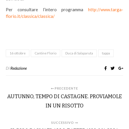
Per consultare l’intero programma
http://www.targa-
florio.it/classica/classica/
16 ottobre
Cantine Florio
Duca di Salaparuta
tappa
Di
Redazione
PRECEDENTE
AUTUNNO, TEMPO DI CASTAGNE. PROVIAMOLE
IN UN RISOTTO
SUCCESSIVO