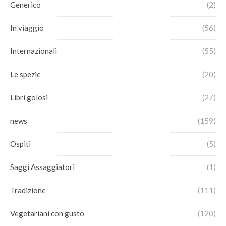
Generico
(2)
In viaggio
(56)
Internazionali
(55)
Le spezie
(20)
Libri golosi
(27)
news
(159)
Ospiti
(5)
Saggi Assaggiatori
(1)
Tradizione
(111)
Vegetariani con gusto
(120)