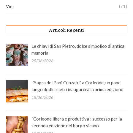
Vini
(71)
Articoli Recenti
Le chiavi di San Pietro, dolce simbolico di antica
memoria
29/06/2026
“Sagra del Pani Cunzatu” a Corleone, un pane
lungo dodici metri inaugurerà la prima edizione
18/06/2026
“Corleone libera e produttiva”: successo per la
seconda edizione nel borgo sicano