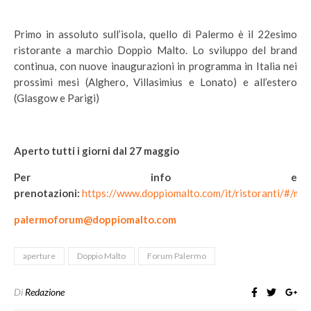
Primo in assoluto sull’isola, quello di Palermo è il 22esimo
ristorante a marchio Doppio Malto. Lo sviluppo del brand
continua, con nuove inaugurazioni in programma in Italia nei
prossimi mesi (Alghero, Villasimius e Lonato) e all’estero
(Glasgow e Parigi)
Aperto tutti i giorni dal 27 maggio
Per info e
prenotazioni:
https://www.doppiomalto.com/it/ristoranti/#/m/
palermoforum@doppiomalto.com
aperture
Doppio Malto
Forum Palermo
Di
Redazione