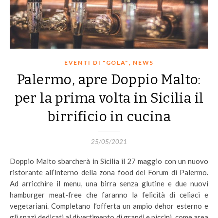
,
EVENTI DI "GOLA"
NEWS
Palermo, apre Doppio Malto:
per la prima volta in Sicilia il
birrificio in cucina
25/05/2021
Doppio Malto sbarcherà in Sicilia il 27 maggio con un nuovo
ristorante all’interno della zona food del Forum di Palermo.
Ad arricchire il menu, una birra senza glutine e due nuovi
hamburger meat-free che faranno la felicità di celiaci e
vegetariani. Completano l’offerta un ampio dehor esterno e
gli spazi dedicati al divertimento di grandi e piccini, come area