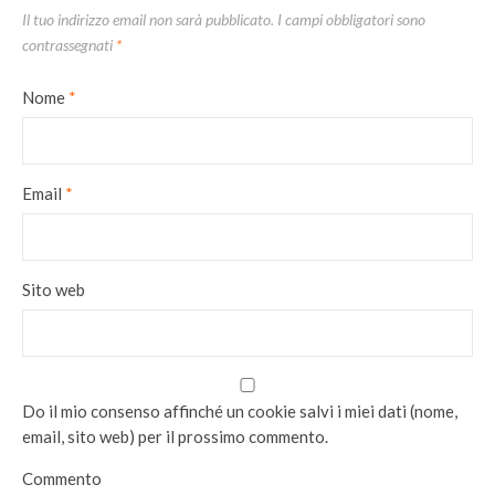
Il tuo indirizzo email non sarà pubblicato.
I campi obbligatori sono
contrassegnati
*
Nome
*
Email
*
Sito web
Do il mio consenso affinché un cookie salvi i miei dati (nome,
email, sito web) per il prossimo commento.
Commento