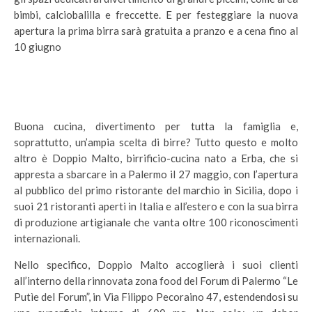
bimbi, calciobalilla e freccette. E per festeggiare la nuova
apertura la prima birra sarà gratuita a pranzo e a cena fino al
10 giugno
Buona cucina, divertimento per tutta la famiglia e,
soprattutto, un’ampia scelta di birre? Tutto questo e molto
altro è Doppio Malto, birrificio-cucina nato a Erba, che si
appresta a sbarcare in a Palermo il 27 maggio, con l’apertura
al pubblico del primo ristorante del marchio in Sicilia, dopo i
suoi 21 ristoranti aperti in Italia e all’estero e con la sua birra
di produzione artigianale che vanta oltre 100 riconoscimenti
internazionali.
Nello specifico, Doppio Malto accoglierà i suoi clienti
all’interno della rinnovata zona food del Forum di Palermo “Le
Putìe del Forum”, in Via Filippo Pecoraino 47, estendendosi su