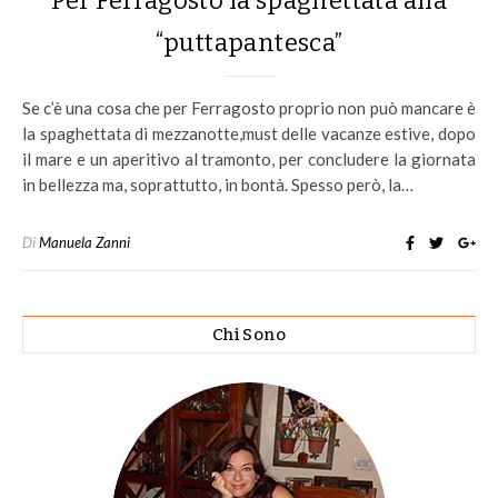
Per Ferragosto la spaghettata alla
“puttapantesca”
Se c’è una cosa che per Ferragosto proprio non può mancare è
la spaghettata di mezzanotte,must delle vacanze estive, dopo
il mare e un aperitivo al tramonto, per concludere la giornata
in bellezza ma, soprattutto, in bontà. Spesso però, la…
Di
Manuela Zanni
Chi Sono