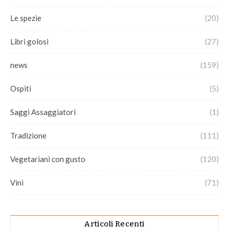
Le spezie
(20)
Libri golosi
(27)
news
(159)
Ospiti
(5)
Saggi Assaggiatori
(1)
Tradizione
(111)
Vegetariani con gusto
(120)
Vini
(71)
Articoli Recenti