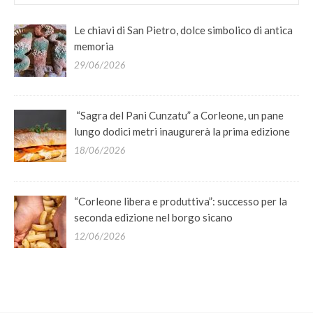
Le chiavi di San Pietro, dolce simbolico di antica
memoria
29/06/2026
“Sagra del Pani Cunzatu” a Corleone, un pane
lungo dodici metri inaugurerà la prima edizione
18/06/2026
“Corleone libera e produttiva”: successo per la
seconda edizione nel borgo sicano
12/06/2026