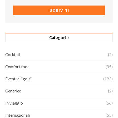
Categorie
Cocktail
(2)
Comfort food
(85)
Eventi di "gola"
(193)
Generico
(2)
In viaggio
(56)
Internazionali
(55)