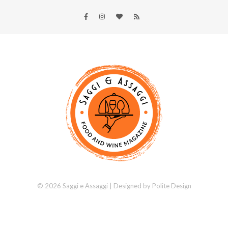
© 2026 Saggi e Assaggi | Designed by
Polite Design