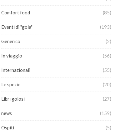
Comfort food
(85)
Eventi di "gola"
(193)
Generico
(2)
In viaggio
(56)
Internazionali
(55)
Le spezie
(20)
Libri golosi
(27)
news
(159)
Ospiti
(5)