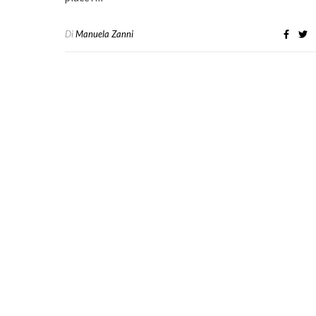
Di
Manuela Zanni