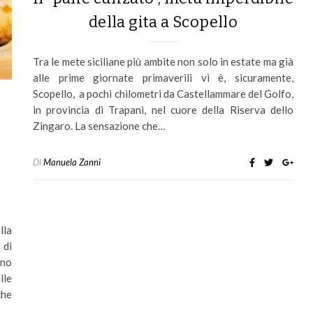
della gita a Scopello
Tra le mete siciliane più ambite non solo in estate ma già
alle prime giornate primaverili vi è, sicuramente,
Scopello, a pochi chilometri da Castellammare del Golfo,
in provincia di Trapani, nel cuore della Riserva dello
Zingaro. La sensazione che…
Di
Manuela Zanni
lla
 di
gno
lle
che