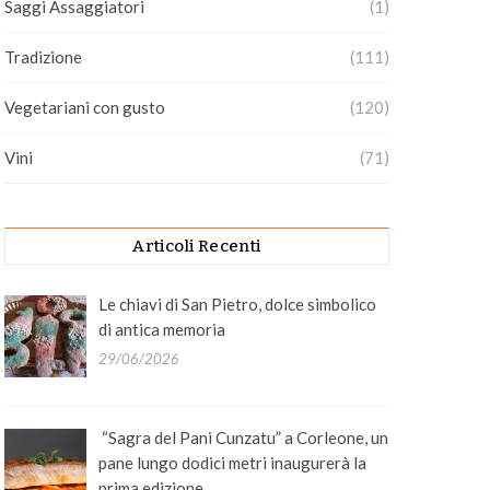
Saggi Assaggiatori
(1)
Tradizione
(111)
Vegetariani con gusto
(120)
Vini
(71)
Articoli Recenti
Le chiavi di San Pietro, dolce simbolico
di antica memoria
29/06/2026
“Sagra del Pani Cunzatu” a Corleone, un
pane lungo dodici metri inaugurerà la
prima edizione