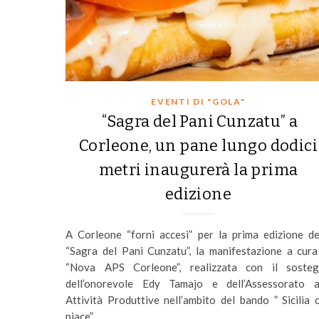
EVENTI DI "GOLA"
“Sagra del Pani Cunzatu” a
Corleone, un pane lungo dodici
metri inaugurerà la prima
edizione
A Corleone “forni accesi” per la prima edizione de
“Sagra del Pani Cunzatu”, la manifestazione a cura
“Nova APS Corleone”, realizzata con il soste
dell’onorevole Edy Tamajo e dell’Assessorato a
Attività Produttive nell’ambito del bando ” Sicilia 
piace”. …