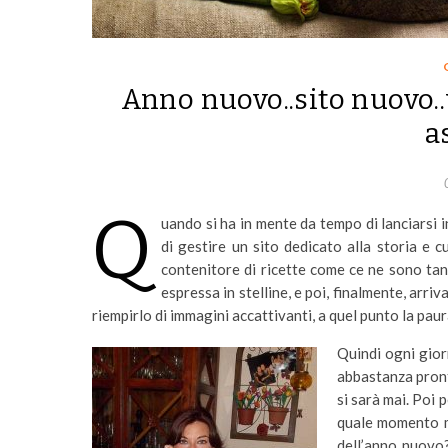
Anno nuovo..sito nuovo..
a
Q
uando si ha in mente da tempo di lanciarsi
di gestire un sito dedicato alla storia e 
contenitore di ricette come ce ne sono tanti
espressa in stelline, e poi, finalmente, arriva
riempirlo di immagini accattivanti, a quel punto la paur
Quindi ogni gior
abbastanza pronti
si sarà mai. Poi 
quale momento mi
dell’anno nuovo?