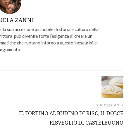
UELA ZANNI
lla sua accezione più nobile di storia e cultura della
rittura, può divenire forte l’esigenza di creare un
 tematiche che ruotano intorno a questo inesauribile
argomento.
SUCCESSIVO
IL TORTINO AL BUDINO DI RISO, IL DOLCE
RISVEGLIO DI CASTELBUONO