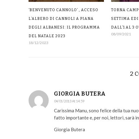
‘BENVENUTO CANNOLO’ , ACCESO
TORNA CAMP
L’ALBERO DI CANNOLI A PIANA
SETTIMA EDI
DEGLI ALBANESI: IL PROGRAMMA
DALL’1 AL 3 
08/09/2021
DEL NATALE 2023
18/12/2023
2 
GIORGIA BUTERA
04/01/2013 At 14:59
Carissima Manu, sono felice della tua nuo
fatto importante e, per noi, lettori, sarà i
Giorgia Butera