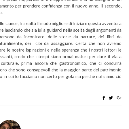
amento per prendere confidenza con il nuovo anno. Il secondo,
o.
e ciance, in realtà il modo migliore di iniziare questa avventura
ore lasciando che sia lui a guidarci nella scelta degli argomenti da
 persone da incontrare, delle storie da narrare, dei libri da
naturalmente, dei cibi da assaggiare. Certa che non avremo
are le nostre ispirazioni e nella speranza che i nostri lettori le
ssanti, credo che i tempi siano ormai maturi per dare il via a
 culturale, prima ancora che gastronomico, che ci condurrà
coloro che sono consapevoli che la maggior parte del patrimonio
odo in cui lo facciamo non certo per gola ma perchè noi siamo ciò