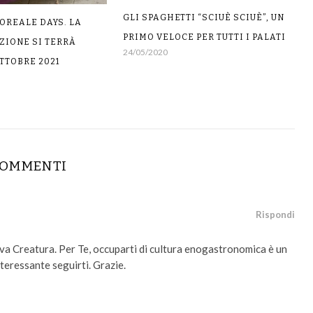
GLI SPAGHETTI “SCIUÈ SCIUÈ”, UN
OREALE DAYS. LA
PRIMO VELOCE PER TUTTI I PALATI
ZIONE SI TERRÀ
24/05/2020
OTTOBRE 2021
COMMENTI
Rispondi
va Creatura. Per Te, occuparti di cultura enogastronomica è un
nteressante seguirti. Grazie.