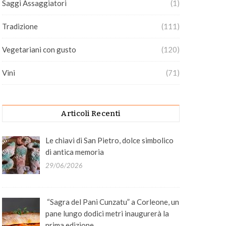
Saggi Assaggiatori
(1)
Tradizione
(111)
Vegetariani con gusto
(120)
Vini
(71)
Articoli Recenti
Le chiavi di San Pietro, dolce simbolico
di antica memoria
29/06/2026
“Sagra del Pani Cunzatu” a Corleone, un
pane lungo dodici metri inaugurerà la
prima edizione