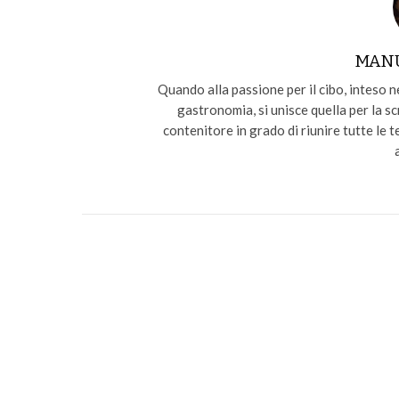
MAN
Quando alla passione per il cibo, inteso ne
gastronomia, si unisce quella per la sc
contenitore in grado di riunire tutte le