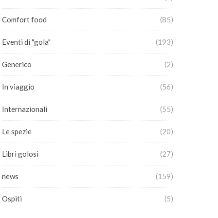
Comfort food
(85)
Eventi di "gola"
(193)
Generico
(2)
In viaggio
(56)
Internazionali
(55)
Le spezie
(20)
Libri golosi
(27)
news
(159)
Ospiti
(5)