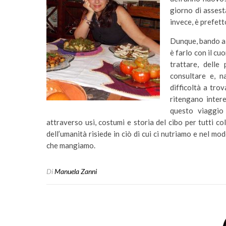
giorno di assest
invece, è prefett
Dunque, bando all
è farlo con il cu
trattare, delle
consultare e, 
difficoltà a trov
ritengano intere
questo viaggio
attraverso usi, costumi e storia del cibo per tutti 
dell’umanità risiede in ciò di cui ci nutriamo e nel m
che mangiamo.
Di
Manuela Zanni