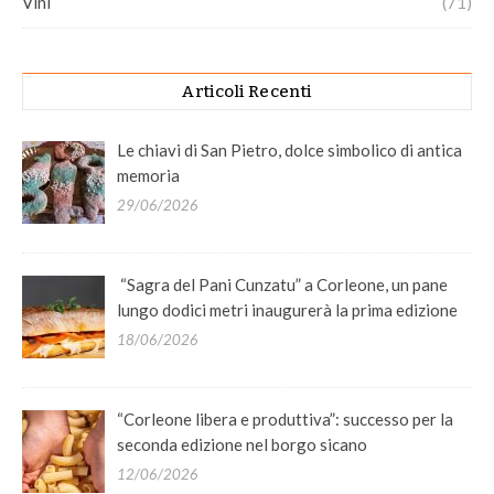
Vini
(71)
Articoli Recenti
Le chiavi di San Pietro, dolce simbolico di antica
memoria
29/06/2026
“Sagra del Pani Cunzatu” a Corleone, un pane
lungo dodici metri inaugurerà la prima edizione
18/06/2026
“Corleone libera e produttiva”: successo per la
seconda edizione nel borgo sicano
12/06/2026