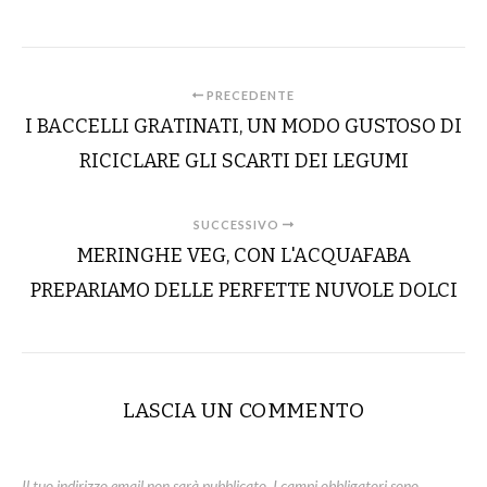
PRECEDENTE
I BACCELLI GRATINATI, UN MODO GUSTOSO DI
RICICLARE GLI SCARTI DEI LEGUMI
SUCCESSIVO
MERINGHE VEG, CON L'ACQUAFABA
PREPARIAMO DELLE PERFETTE NUVOLE DOLCI
LASCIA UN COMMENTO
Il tuo indirizzo email non sarà pubblicato.
I campi obbligatori sono