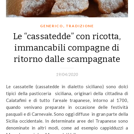
,
GENERICO
TRADIZIONE
Le “cassatedde” con ricotta,
immancabili compagne di
ritorno dalle scampagnate
19/04/2020
Le cassatelle (cassatedde in dialetto siciliano) sono dolci
tipici della pasticceria siciliana, originari della cittadina di
Calatafimi e di tutto l’areale trapanese, intorno al 1700,
quando venivano preparate in occasione delle festività
pasquali e di Carnevale. Sono oggi diffuse in gran parte della
Sicilia occidentale. In determinate aree del Trapanese sono
denominate in altri modi, come ad esempio cappidduzzi a