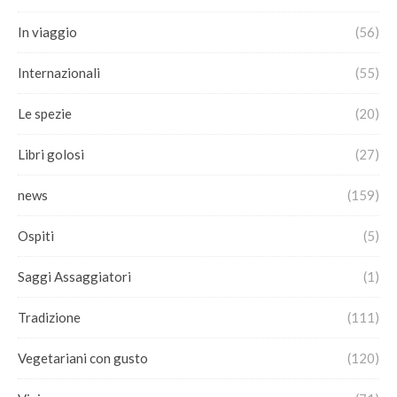
In viaggio
(56)
Internazionali
(55)
Le spezie
(20)
Libri golosi
(27)
news
(159)
Ospiti
(5)
Saggi Assaggiatori
(1)
Tradizione
(111)
Vegetariani con gusto
(120)