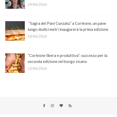
29/06/2026
“Sagra del Pani Cunzatu” a Corleone, un pane
lungo dodici metri inaugurerà la prima edizione
18/06/2026
“Corleone libera e produttiva”: successo per la
seconda edizione nel borgo sicano
12/06/2026