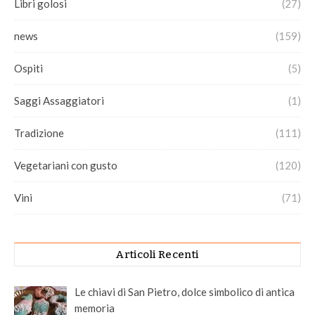
Libri golosi
(27)
news
(159)
Ospiti
(5)
Saggi Assaggiatori
(1)
Tradizione
(111)
Vegetariani con gusto
(120)
Vini
(71)
Articoli Recenti
Le chiavi di San Pietro, dolce simbolico di antica
memoria