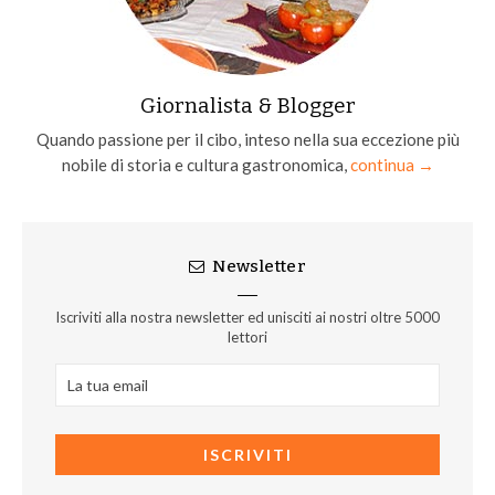
Giornalista & Blogger
Quando passione per il cibo, inteso nella sua eccezione più
nobile di storia e cultura gastronomica,
continua →
Newsletter
Iscriviti alla nostra newsletter ed unisciti ai nostri oltre 5000
lettori