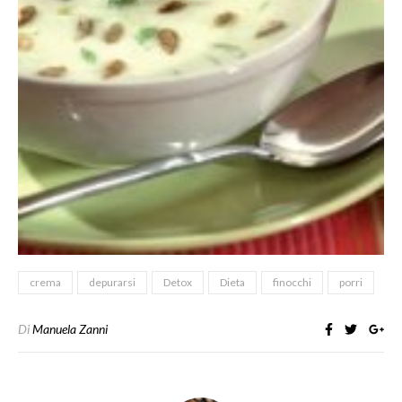
crema
depurarsi
Detox
Dieta
finocchi
porri
Di
Manuela Zanni