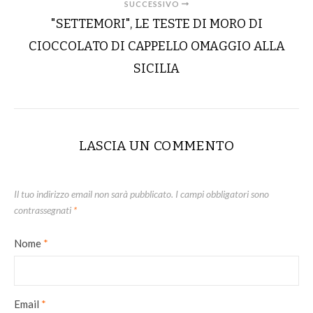
SUCCESSIVO
"SETTEMORI", LE TESTE DI MORO DI
CIOCCOLATO DI CAPPELLO OMAGGIO ALLA
SICILIA
LASCIA UN COMMENTO
Il tuo indirizzo email non sarà pubblicato.
I campi obbligatori sono
contrassegnati
*
Nome
*
Email
*