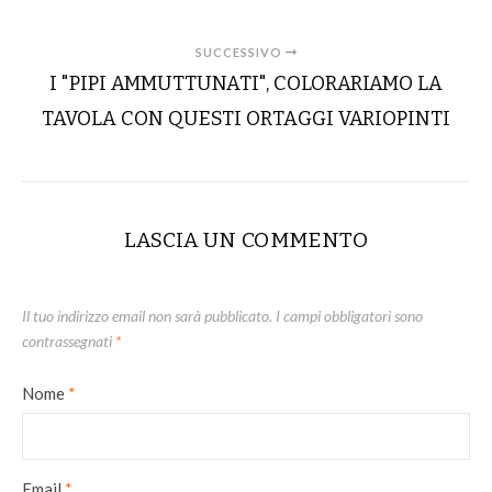
SUCCESSIVO
I "PIPI AMMUTTUNATI", COLORARIAMO LA
TAVOLA CON QUESTI ORTAGGI VARIOPINTI
LASCIA UN COMMENTO
Il tuo indirizzo email non sarà pubblicato.
I campi obbligatori sono
contrassegnati
*
Nome
*
Email
*