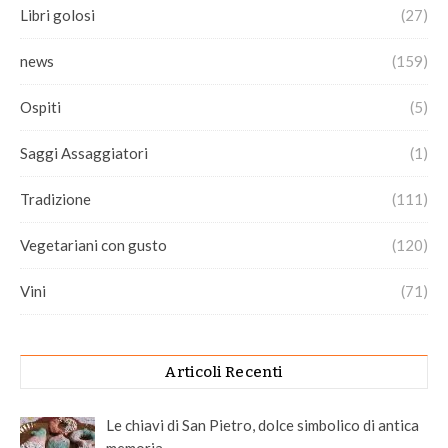
Libri golosi
(27)
news
(159)
Ospiti
(5)
Saggi Assaggiatori
(1)
Tradizione
(111)
Vegetariani con gusto
(120)
Vini
(71)
Articoli Recenti
Le chiavi di San Pietro, dolce simbolico di antica