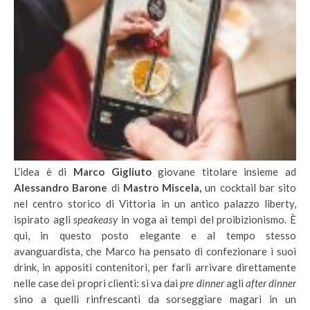
L’idea è di
Marco Gigliuto
giovane titolare insieme ad
Alessandro Barone
di
Mastro Miscela,
un cocktail bar sito
nel centro storico di Vittoria in un antico palazzo liberty,
ispirato agli
speakeasy
in voga ai tempi del proibizionismo. È
qui, in questo posto elegante e al tempo stesso
avanguardista, che Marco ha pensato di confezionare i suoi
drink, in appositi contenitori, per farli arrivare direttamente
nelle case dei propri clienti: si va dai
pre dinner
agli
after dinner
sino a quelli rinfrescanti da sorseggiare magari in un