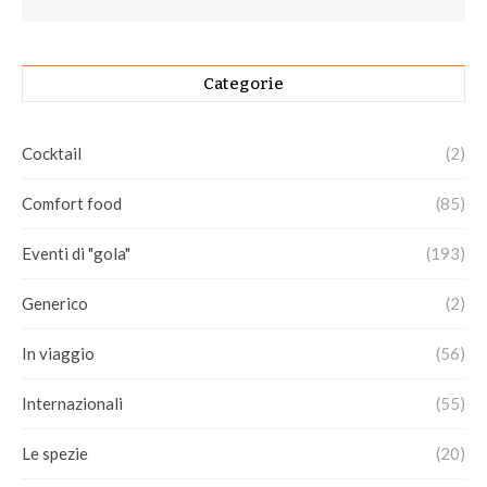
Categorie
Cocktail
(2)
Comfort food
(85)
Eventi di "gola"
(193)
Generico
(2)
In viaggio
(56)
Internazionali
(55)
Le spezie
(20)