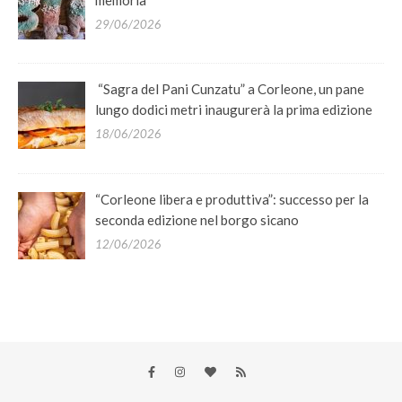
memoria
29/06/2026
“Sagra del Pani Cunzatu” a Corleone, un pane
lungo dodici metri inaugurerà la prima edizione
18/06/2026
“Corleone libera e produttiva”: successo per la
seconda edizione nel borgo sicano
12/06/2026