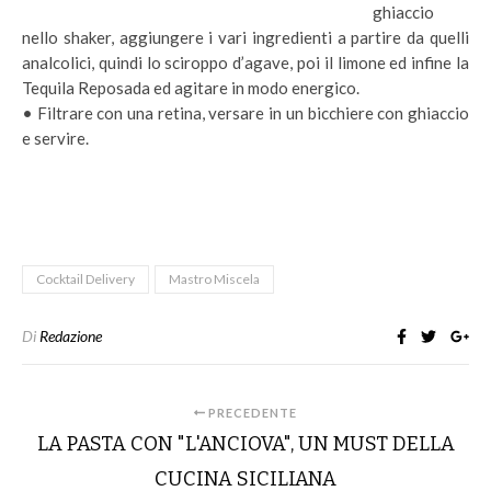
ghiaccio
nello shaker, aggiungere i vari ingredienti a partire da quelli
analcolici, quindi lo sciroppo d’agave, poi il limone ed infine la
Tequila Reposada ed agitare in modo energico.
• Filtrare con una retina, versare in un bicchiere con ghiaccio
e servire.
Cocktail Delivery
Mastro Miscela
Di
Redazione
PRECEDENTE
LA PASTA CON "L'ANCIOVA", UN MUST DELLA
CUCINA SICILIANA