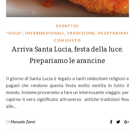
EVENTI DI
,
,
,
"GOLA"
INTERNAZIONALI
TRADIZIONE
VEGETARIANI
CON GUSTO
Arriva Santa Lucia, festa della luce.
Prepariamo le arancine
Il giorno di Santa Lucia è legato a tanti simbolismi religiosi e
pagani che rendono questa festa molto sentita in tutto il
mondo. Insieme proveremo a fare un interessante viaggio per
capirne il vero significato attraverso antiche tradizioni fino
alle…
Di
Manuela Zanni