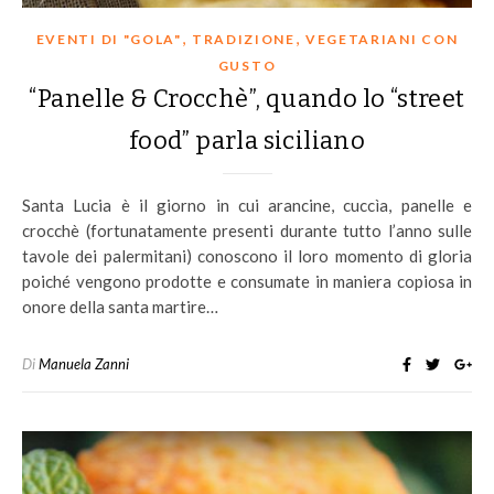
,
,
EVENTI DI "GOLA"
TRADIZIONE
VEGETARIANI CON
GUSTO
“Panelle & Crocchè”, quando lo “street
food” parla siciliano
Santa Lucia è il giorno in cui arancine, cuccìa, panelle e
crocchè (fortunatamente presenti durante tutto l’anno sulle
tavole dei palermitani) conoscono il loro momento di gloria
poiché vengono prodotte e consumate in maniera copiosa in
onore della santa martire…
Di
Manuela Zanni