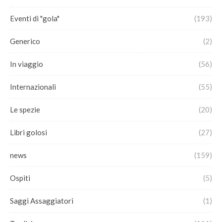
Eventi di "gola"
(193)
Generico
(2)
In viaggio
(56)
Internazionali
(55)
Le spezie
(20)
Libri golosi
(27)
news
(159)
Ospiti
(5)
Saggi Assaggiatori
(1)