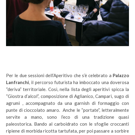
Per le due sessioni dell’Aperitivo che s’è celebrato a
Palazzo
Lanfranchi
, il percorso futurista ha imboccato una doverosa
“deriva” territoriale. Così, nella lista degli aperitivi spicca la
“Giostra d’alcol”, composizione di Aglianico, Campari, sugo di
agrumi , accompagnato da una garnish di formaggio con
punte di cioccolato amaro. Anche le “portate”, letteralmente
servite a mano, sono l’eco di una tradizione quasi
paleostorica. Bando al carboidrato con le sfoglie croccanti
ripiene di morbida ricotta tartufata, per poi passare a sorbire