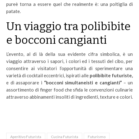
pureè torna a essere quel che realmente è: una poltiglia di
patate.
Un viaggio tra polibibite
e bocconi cangianti
L’evento, al di là della sua evidente cifra simbolica, è un
viaggio attraverso i sapori, i colori ed i tessuti del cibo, per
consentire ai visitatori l’opportunità di sperimentare una
varietà di cocktail eccentrici, ispirati alle
polibibite futuriste,
e di assaporare i
“bocconi simultaneisti e cangianti”
– un
assortimento di finger food che sfida le convenzioni culinarie
attraverso abbinamenti insoliti di ingredienti, texture e colori.
Aperitivo Futurista
Cucina Futurista
Futurismo