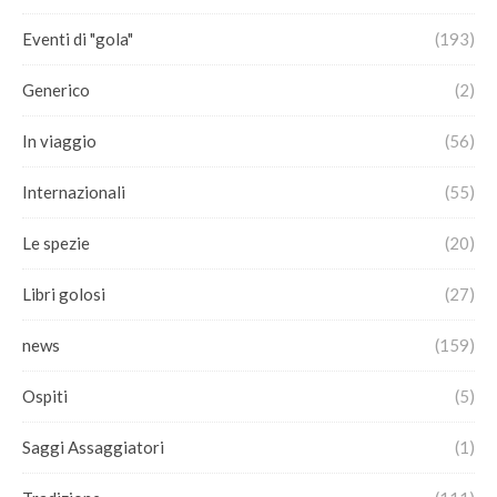
Eventi di "gola"
(193)
Generico
(2)
In viaggio
(56)
Internazionali
(55)
Le spezie
(20)
Libri golosi
(27)
news
(159)
Ospiti
(5)
Saggi Assaggiatori
(1)