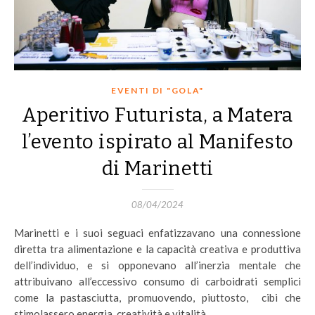
EVENTI DI "GOLA"
Aperitivo Futurista, a Matera
l’evento ispirato al Manifesto
di Marinetti
08/04/2024
Marinetti e i suoi seguaci enfatizzavano una connessione
diretta tra alimentazione e la capacità creativa e produttiva
dell’individuo, e si opponevano all’inerzia mentale che
attribuivano all’eccessivo consumo di carboidrati semplici
come la pastasciutta, promuovendo, piuttosto, cibi che
stimolassero energia, creatività e vitalità.