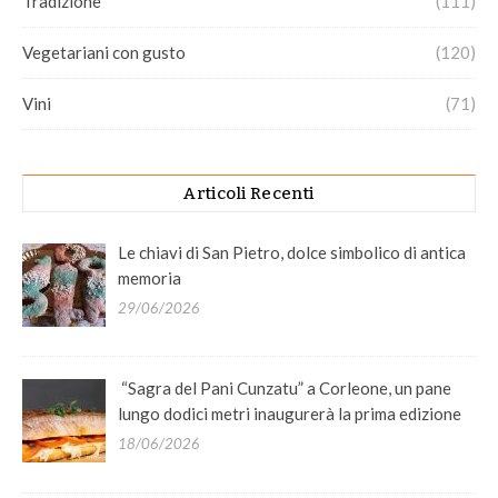
Tradizione
(111)
Vegetariani con gusto
(120)
Vini
(71)
Articoli Recenti
Le chiavi di San Pietro, dolce simbolico di antica
memoria
29/06/2026
“Sagra del Pani Cunzatu” a Corleone, un pane
lungo dodici metri inaugurerà la prima edizione
18/06/2026