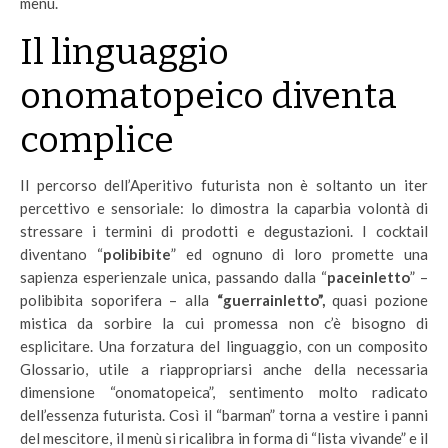
menù.
Il linguaggio
onomatopeico diventa
complice
Il percorso dell’Aperitivo futurista non è soltanto un iter
percettivo e sensoriale: lo dimostra la caparbia volontà di
stressare i termini di prodotti e degustazioni. I cocktail
diventano “
polibibite
” ed ognuno di loro promette una
sapienza esperienzale unica, passando dalla “
paceinletto
” –
polibibita soporifera – alla
“guerrainletto”,
quasi pozione
mistica da sorbire la cui promessa non c’è bisogno di
esplicitare. Una forzatura del linguaggio, con un composito
Glossario, utile a riappropriarsi anche della necessaria
dimensione “onomatopeica”, sentimento molto radicato
dell’essenza futurista. Così il “barman” torna a vestire i panni
del mescitore, il menù si ricalibra in forma di “lista vivande” e il