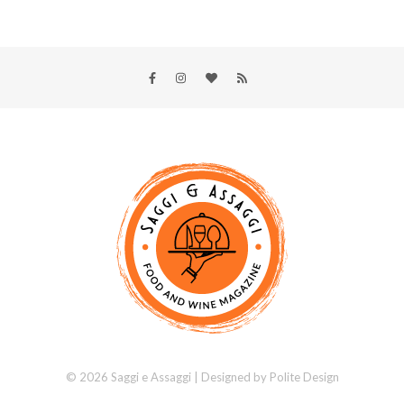
© 2026 Saggi e Assaggi | Designed by
Polite Design