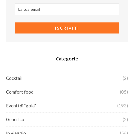
Categorie
Cocktail
(2)
Comfort food
(85)
Eventi di "gola"
(193)
Generico
(2)
In viaggio
(56)