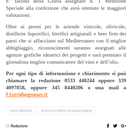
E’ facoltà della Giuria assegnare n. 1 Menzione
Speciale alla confezione che avrà ottenuto le maggiori
valutazioni.
Oltre ai premi per le aziende vinicole, olivicole,
distillerie liquorifici, birrifici artigianali e beer firm dei
paesi che si affacciano sul Mediterraneo con il miglior
abbigliaggio, riconoscimenti saranno assegnati alle
agenzie grafiche ideatrici dei progetti e sarà premiato il
giornalista miglior comunicatore del vino e dell’olio.
Per ogni tipo di informazione e chiarimento si può
chiamare la redazione 0533 440244 oppure 339
4097858, oppure 345 8440206 o una mail a
f.turri@egnews.it
nona edizione
premio mediterraneo packaging
Di
Redazione