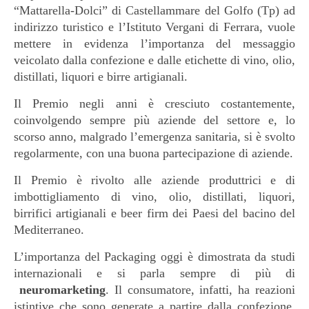
“Mattarella-Dolci” di Castellammare del Golfo (Tp) ad
indirizzo turistico e l’Istituto Vergani di Ferrara, vuole
mettere in evidenza l’importanza del messaggio
veicolato dalla confezione e dalle etichette di vino, olio,
distillati, liquori e birre artigianali.
Il Premio negli anni è cresciuto costantemente,
coinvolgendo sempre più aziende del settore e, lo
scorso anno, malgrado l’emergenza sanitaria, si è svolto
regolarmente, con una buona partecipazione di aziende.
Il Premio è rivolto alle aziende produttrici e di
imbottigliamento di vino, olio, distillati, liquori,
birrifici artigianali e beer firm dei Paesi del bacino del
Mediterraneo.
L’importanza del Packaging oggi è dimostrata da studi
internazionali e si parla sempre di più di
neuromarketing
. Il consumatore, infatti, ha reazioni
istintive che sono generate a partire dalla confezione.