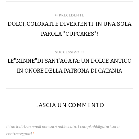
PRECEDENTE
DOLCI, COLORATI E DIVERTENTI: IN UNA SOLA
PAROLA "CUPCAKES"!
SUCCESSIVO
LE"MINNE"DI SANT'AGATA: UN DOLCE ANTICO
IN ONORE DELLA PATRONA DI CATANIA
LASCIA UN COMMENTO
Il tuo indirizzo email non sarà pubblicato.
I campi obbligatori sono
contrassegnati
*