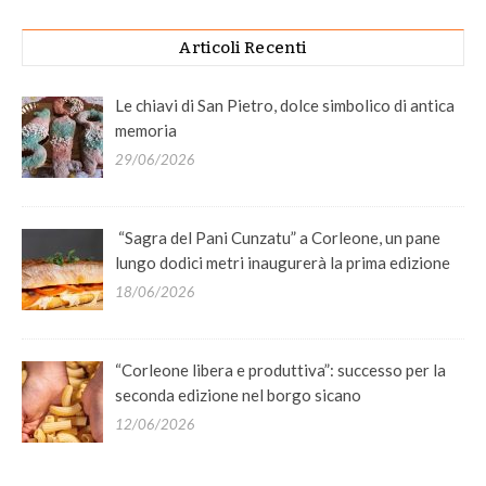
Articoli Recenti
Le chiavi di San Pietro, dolce simbolico di antica
memoria
29/06/2026
“Sagra del Pani Cunzatu” a Corleone, un pane
lungo dodici metri inaugurerà la prima edizione
18/06/2026
“Corleone libera e produttiva”: successo per la
seconda edizione nel borgo sicano
12/06/2026