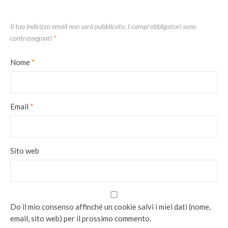
Il tuo indirizzo email non sarà pubblicato.
I campi obbligatori sono
contrassegnati
*
Nome
*
Email
*
Sito web
Do il mio consenso affinché un cookie salvi i miei dati (nome,
email, sito web) per il prossimo commento.