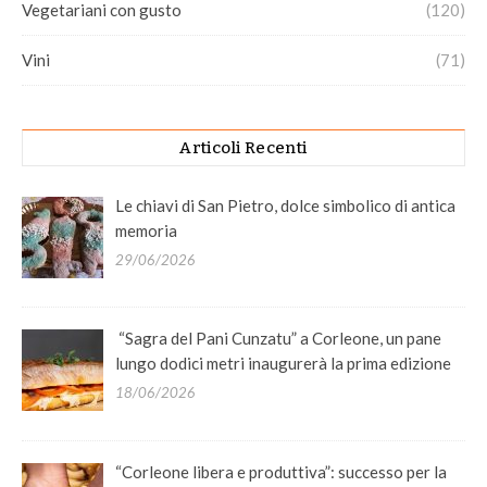
Vegetariani con gusto
(120)
Vini
(71)
Articoli Recenti
Le chiavi di San Pietro, dolce simbolico di antica
memoria
29/06/2026
“Sagra del Pani Cunzatu” a Corleone, un pane
lungo dodici metri inaugurerà la prima edizione
18/06/2026
“Corleone libera e produttiva”: successo per la