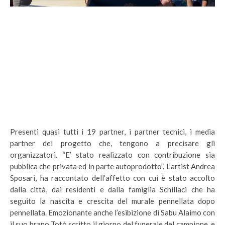
Presenti quasi tutti i 19 partner, i partner tecnici, i media
partner del progetto che, tengono a precisare gli
organizzatori. “E’ stato realizzato con contribuzione sia
pubblica che privata ed in parte autoprodotto”. L’artist Andrea
Sposari, ha raccontato dell’affetto con cui è stato accolto
dalla città, dai residenti e dalla famiglia Schillaci che ha
seguito la nascita e crescita del murale pennellata dopo
pennellata. Emozionante anche l’esibizione di Sabu Alaimo con
il suo brano Totò scritto il giorno del funerale del campione, e