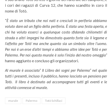
i cori dei ragazzi di Curva 12, che hanno scandito in coro il
nome di Totò.
“
È stato un tributo che noi nati e cresciuti in periferia abbiamo
voluto dare ad un figlio della periferia. È stata una festa aperta, e
chi ha voluto esserci a qualunque costo sfidando chilometri di
strada o altri impegni ha dimostrato quanto forte sia il legame e
l’affetto per Totò’ ma anche quanto sia un simbolo oltre l’uomo.
Per noi è un eroe d’altri tempi e abbiamo altre idee per Totò e per
Palermo. Per noi questo murale è solo l’inizio del nostro omaggio”
hanno aggiunto e concluso gli organizzatori.
Al murale è associato” Il Liibro dei sogni per Palermo” nel quale
tutti i presenti, incluso il pubblico, hanno lasciato un pensiero per
Totò. Il libro è destinato ad accompagnare tutti gli eventi e le
attività connesse al murale.
murale
Palermo
Totò Schillaci