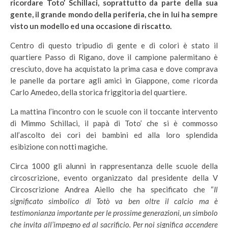
ricordare Toto’ Schillaci, soprattutto da parte della sua
gente, il grande mondo della periferia, che in lui ha sempre
visto un modello ed una occasione di riscatto.
Centro di questo tripudio di gente e di colori è stato il
quartiere Passo di Rigano, dove il campione palermitano è
cresciuto, dove ha acquistato la prima casa e dove comprava
le panelle da portare agli amici in Giappone, come ricorda
Carlo Amedeo, della storica friggitoria del quartiere.
La mattina l’incontro con le scuole con il toccante intervento
di Mimmo Schillaci, il papà di Toto’ che si è commosso
all’ascolto dei cori dei bambini ed alla loro splendida
esibizione con notti magiche.
Circa 1000 gli alunni in rappresentanza delle scuole della
circoscrizione, evento organizzato dal presidente della V
Circoscrizione Andrea Aiello che ha specificato che “
Il
significato simbolico di Totò va ben oltre il calcio ma è
testimonianza importante per le prossime generazioni, un simbolo
che invita all’impegno ed al sacrificio. Per noi significa accendere