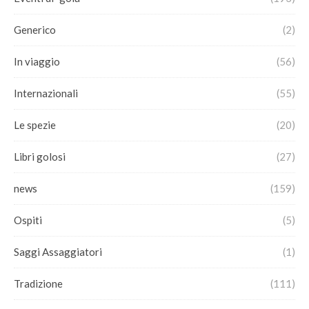
Generico
(2)
In viaggio
(56)
Internazionali
(55)
Le spezie
(20)
Libri golosi
(27)
news
(159)
Ospiti
(5)
Saggi Assaggiatori
(1)
Tradizione
(111)