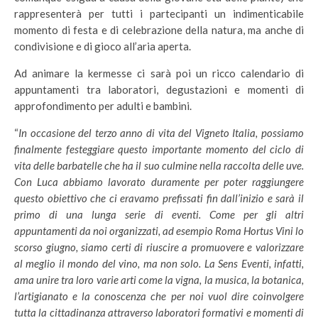
rappresenterà per tutti i partecipanti un indimenticabile
momento di festa e di celebrazione della natura, ma anche di
condivisione e di gioco all’aria aperta.
Ad animare la kermesse ci sarà poi un ricco calendario di
appuntamenti tra laboratori, degustazioni e momenti di
approfondimento per adulti e bambini.
“
In occasione del terzo anno di vita del Vigneto Italia, possiamo
finalmente festeggiare questo importante momento del ciclo di
vita delle barbatelle che ha il suo culmine nella raccolta delle uve.
Con Luca abbiamo lavorato duramente per poter raggiungere
questo obiettivo che ci eravamo prefissati fin dall’inizio e sarà il
primo di una lunga serie di eventi. Come per gli altri
appuntamenti da noi organizzati, ad esempio Roma Hortus Vini lo
scorso giugno, siamo certi di riuscire a promuovere e valorizzare
al meglio il mondo del vino, ma non solo. La Sens Eventi, infatti,
ama unire tra loro varie arti come la vigna, la musica, la botanica,
l’artigianato e la conoscenza che per noi vuol dire coinvolgere
tutta la cittadinanza attraverso laboratori formativi e momenti di