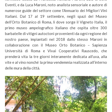
Eventi, e da Luca Maroni, noto analista sensoriale e autore di
numerose guide del settore come l’Annuario dei Migliori Vini
Italiani. Dal 17 al 19 settembre, negli spazi del Museo
dell’Orto Botanico di Roma, lì dove sorge il Vigneto Italia, il
primo museo ampelografico italiano che ospita oltre 300
barbatelle di vitigni autoctoni provenienti da ogni regione del
nostro paese, impiantati nel 2018 dallo stesso Maroni in
collaborazione con il Museo Orto Botanico – Sapienza
Università di Roma e Vivai Cooperativi Rauscedo, che
prenderà vita la tre giorni interamente dedicata all’uva, alla
vite e al vino nonché la prima vendemmia realizzata all’interno
delle mura della città.