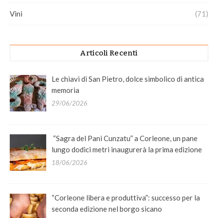
Vini
(71)
Articoli Recenti
Le chiavi di San Pietro, dolce simbolico di antica
memoria
29/06/2026
“Sagra del Pani Cunzatu” a Corleone, un pane
lungo dodici metri inaugurerà la prima edizione
18/06/2026
“Corleone libera e produttiva”: successo per la
seconda edizione nel borgo sicano