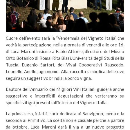
Cuore dell’evento sarà la “Vendemmia del Vigneto Italia” che
vedrà la partecipazione, nella giornata di venerdì alle ore 16,
di Luca Maroni insieme a Fabio Attorre, direttore del Museo
Orto Botanico di Roma, Rita Biasi, Università degli Studi della
Tuscia, Eugenio Sartori, dei Vivai Cooperativi Rauscedo,
Leonello Anello, agronomo. Alla raccolta simbolica delle uve
seguirà un suggestivo brindisi a bordo vigna.
L’autore dell’Annuario dei Migliori Vini Italiani guiderà anche
suggestive e imperdibili degustazioni che verteranno su
specifici vitigni presenti all’interno del Vigneto Italia.
La prima sera, infatti, sarà dedicata ai Sauvignon, mentre la
seconda ai Primitivo. La scelta non è casuale perché a partire
da ottobre, Luca Maroni darà il via a un nuovo progetto