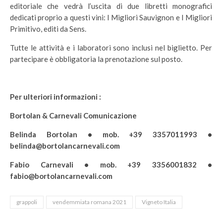
editoriale che vedrà l’uscita di due libretti monografici
dedicati proprio a questi vini: I Migliori Sauvignon e I Migliori
Primitivo, editi da Sens.
Tutte le attività e i laboratori sono inclusi nel biglietto. Per
partecipare è obbligatoria la prenotazione sul posto.
Per ulteriori informazioni :
Bortolan & Carnevali Comunicazione
Belinda Bortolan • mob. +39 3357011993 •
belinda@bortolancarnevali.com
Fabio Carnevali • mob. +39 3356001832 •
fabio@bortolancarnevali.com
grappoli
vendemmiata romana 2021
Vigneto Italia