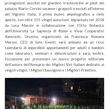
protagonisti assoluti nel giardino trasteverino ai piedi del
palazzo Riario-Corsini saranno i grappoli cresciuti all’interno
del Vigneto Italia, il primo museo ampelografico a cielo
aperto, con oltre 155 vitigni autoctoni, impiantato nel 2018
da Luca Maroni in collaborazione con l’Orto Botanico
dell’Università La Sapienza di Roma e Vivai Cooperativi
Rauscedo. L’evento, organizzato da Francesca Romana
Maroni, CEO di Sens Eventi, sarà animato da un ricco
calendario di imperdibili appuntamenti per adulti e bambini
come laboratori, seminari e dimostrazioni e sarà, inoltre,
l’occasione per presentare un nuovo progetto editoriale
dell’autore dell’Annuario dei Migliori Vini Italiani dedicato ai
singoli vitigni: I Migliori Sauvignon e I Migliori Primitivo.