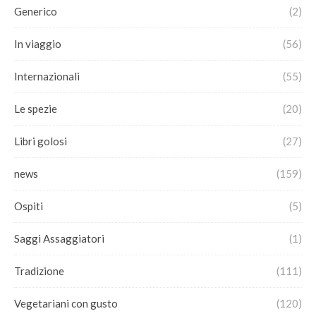
Generico
(2)
In viaggio
(56)
Internazionali
(55)
Le spezie
(20)
Libri golosi
(27)
news
(159)
Ospiti
(5)
Saggi Assaggiatori
(1)
Tradizione
(111)
Vegetariani con gusto
(120)