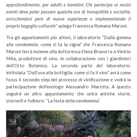
approfondimento, per adulti e bambini. Chi partecipa ai nostri
eventi deve poter passare qualche ora di tranquillità e socialità,
arricchendosi però di nuove esperienze e implementando il
proprio bagaglio culturale
” spiega Francesca Romana Maroni.
Tra gli appuntamenti più attesi, il laboratorio “Dalla gemma
alla vendemmia: come si fa la vigna” che Francesca Romana
Maroni terrà insieme alla dottoressa Elena Brunori e a Vinicio
Mita, produttore di vino, in collaborazione con i giardinieri
dell’Orto Botanico. La seconda parte del laboratorio,
intitolata “Dall’uva alla bottiglia: come si fa il vino” avrà come
focus il secondo step del processo di vinificazione e vedrà la
partecipazione dell’enologo Alessandro Marotta. A questo
seguirà un altro appuntamento che unirà antiche storie,
stornelli e folklore: “La festa della vendemmia”.