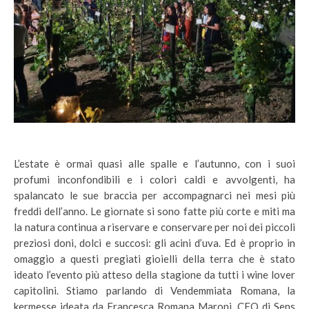
L’estate è ormai quasi alle spalle e l’autunno, con i suoi
profumi inconfondibili e i colori caldi e avvolgenti, ha
spalancato le sue braccia per accompagnarci nei mesi più
freddi dell’anno. Le giornate si sono fatte più corte e miti ma
la natura continua a riservare e conservare per noi dei piccoli
preziosi doni, dolci e succosi: gli acini d’uva. Ed è proprio in
omaggio a questi pregiati gioielli della terra che è stato
ideato l’evento più atteso della stagione da tutti i wine lover
capitolini. Stiamo parlando di Vendemmiata Romana, la
kermesse ideata da Francesca Romana Maroni, CEO di Sens