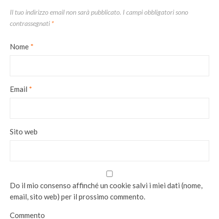
Il tuo indirizzo email non sarà pubblicato.
I campi obbligatori sono
contrassegnati
*
Nome
*
Email
*
Sito web
Do il mio consenso affinché un cookie salvi i miei dati (nome,
email, sito web) per il prossimo commento.
Commento