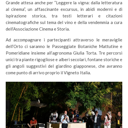
Grande attesa anche per “Leggere la vigna: dalla letteratura
al cinema”, un affascinante excursus, in abidi moderni e di
ispirazione storica, tra testi letterari e citazioni
cinematografiche sul tema del vino e della vendemmia a cura
dell’Associazione Cinema e Storia.
Ad accompagnare i partecipanti attraverso le meraviglie
dell’Orto ci saranno le Passeggiate Botaniche Mattutine e
Pomeridiane insieme all’agronoma Giulia Torta. Tre percorsi
unici tra piante rigogliose e alberi secolari, fontane storiche e
gli angoli suggestivi del giardino giapponese, che avranno
come punto di arrivo proprio il Vigneto Italia.