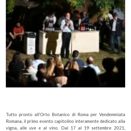
Tutto pronto all’Orto Botanico di Roma per Vendemmiata
Romana, il primo evento capitolino interamente dedicato alla
vigna, alle uve e al vino. Dal 17 al 19 settembre 2021,