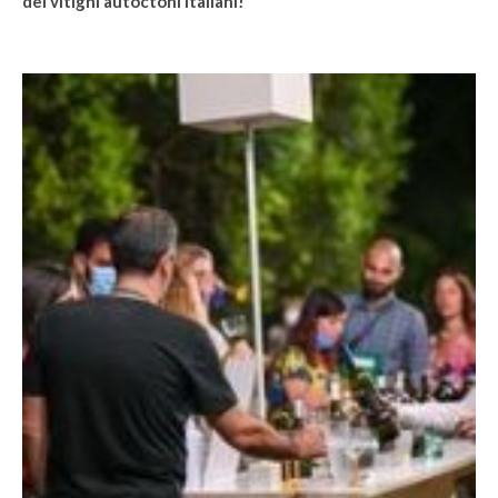
dei vitigni autoctoni italiani!