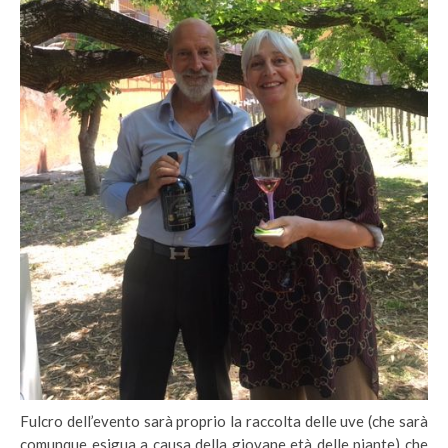
Fulcro dell’evento sarà proprio la raccolta delle uve (che sarà
comunque esigua a causa della giovane età delle piante) che