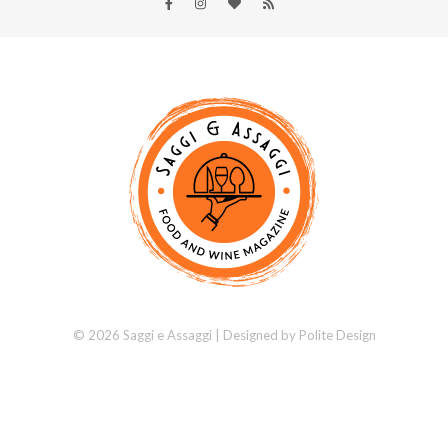
© 2026 Saggi e Assaggi | Designed by
Polite Design