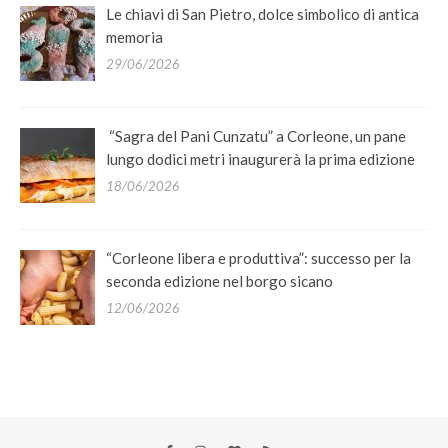
Le chiavi di San Pietro, dolce simbolico di antica
memoria
29/06/2026
“Sagra del Pani Cunzatu” a Corleone, un pane
lungo dodici metri inaugurerà la prima edizione
18/06/2026
“Corleone libera e produttiva”: successo per la
seconda edizione nel borgo sicano
12/06/2026