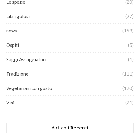
Le spezie
(20)
Libri golosi
(27)
news
(159)
Ospiti
(5)
Saggi Assaggiatori
(1)
Tradizione
(111)
Vegetariani con gusto
(120)
Vini
(71)
Articoli Recenti