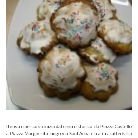
Il nostro percorso inizia dal centro storico, da Piazza Castello
a Piazza Margherita lungo via Sant’Anna e tra i caratteristici