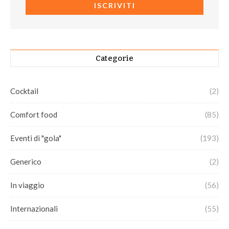
Categorie
Cocktail
(2)
Comfort food
(85)
Eventi di "gola"
(193)
Generico
(2)
In viaggio
(56)
Internazionali
(55)