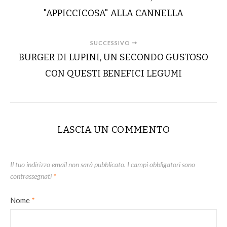
"APPICCICOSA" ALLA CANNELLA
SUCCESSIVO
BURGER DI LUPINI, UN SECONDO GUSTOSO
CON QUESTI BENEFICI LEGUMI
LASCIA UN COMMENTO
Il tuo indirizzo email non sarà pubblicato.
I campi obbligatori sono
contrassegnati
*
Nome
*