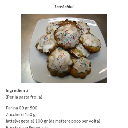
I cosi chini
Ingredienti
(Per la pasta frolla)
Farina 00 gr.500
Zucchero 150 gr
latte(vegetale) 100 gr (da mettere poco per volta)
Buccia di un limone q.b.